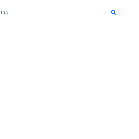
Pesquisar
tas