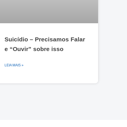
Suicídio – Precisamos Falar
e “Ouvir” sobre isso
LEIA MAIS »