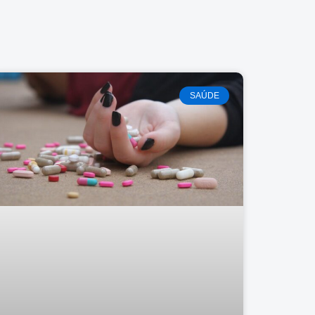
SAÚDE