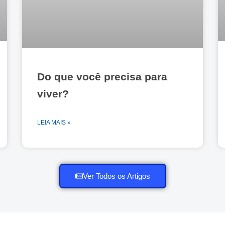
Do que você precisa para
viver?
LEIA MAIS »
Ver Todos os Artigos