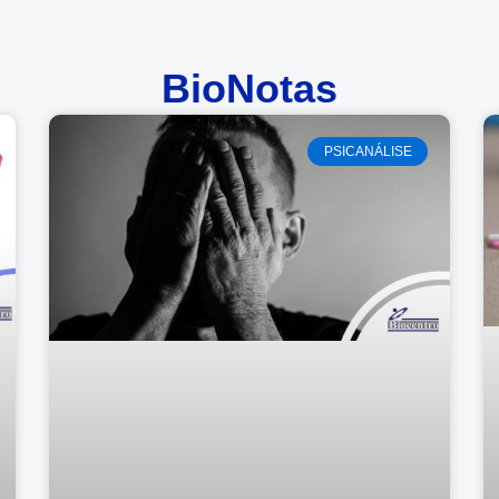
BioNotas
PSICANÁLISE