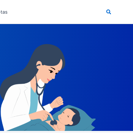
Pesquisar
tas