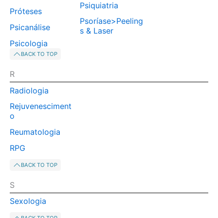
Psiquiatria
Próteses
Psoríase>Peeling
Psicanálise
s & Laser
Psicologia
BACK TO TOP
R
Radiologia
Rejuvenesciment
o
Reumatologia
RPG
BACK TO TOP
S
Sexologia