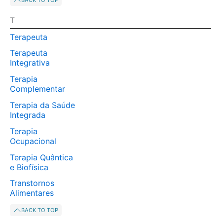
BACK TO TOP
T
Terapeuta
Terapeuta
Integrativa
Terapia
Complementar
Terapia da Saúde
Integrada
Terapia
Ocupacional
Terapia Quântica
e Biofísica
Transtornos
Alimentares
BACK TO TOP