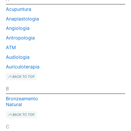
Acupuntura
Anaplastologia
Angiologia
Antropologia
ATM
Audiologia
Auriculoterapia
BACK TO TOP
B
Bronzeamento
Natural
BACK TO TOP
C