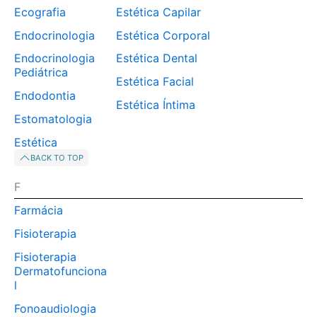
Ecografia
Estética Capilar
Endocrinologia
Estética Corporal
Endocrinologia
Estética Dental
Pediátrica
Estética Facial
Endodontia
Estética Íntima
Estomatologia
Estética
BACK TO TOP
F
Farmácia
Fisioterapia
Fisioterapia
Dermatofunciona
l
Fonoaudiologia