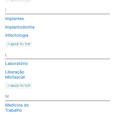
I
Implantes
Implantodontia
Infectologia
BACK TO TOP
L
Laboratório
Liberação
Miofascial
BACK TO TOP
M
Medicina do
Trabalho