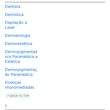
Dentista
Dentística
Depilação a
Laser
Dermatologia
Dermoestética
Dermopigmentad
ora Paramédica e
Estética
Dermopigmentaç
ão Paramédica
Doenças
imunomediadas
BACK TO TOP
E