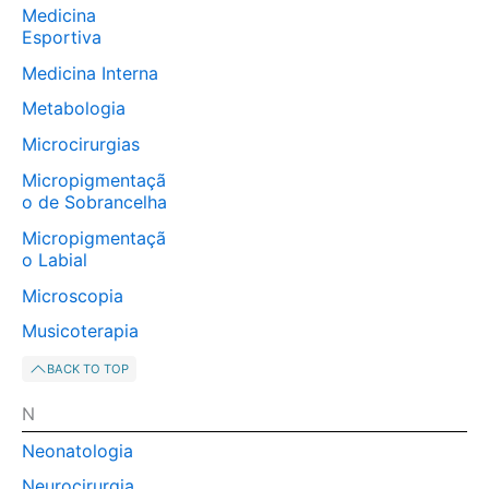
Medicina
Esportiva
Medicina Interna
Metabologia
Microcirurgias
Micropigmentaçã
o de Sobrancelha
Micropigmentaçã
o Labial
Microscopia
Musicoterapia
BACK TO TOP
N
Neonatologia
Neurocirurgia