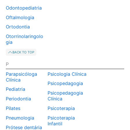
Odontopediatria
Oftalmologia
Ortodontia
Otorrinolaringolo
gia
BACK TO TOP
P
Parapsicóloga
Psicologia Clínica
Clínica
Psicopedagogia
Pediatria
Psicopedagogia
Periodontia
Clínica
Pilates
Psicoterapia
Pneumologia
Psicoterapia
Infantil
Prótese dentária