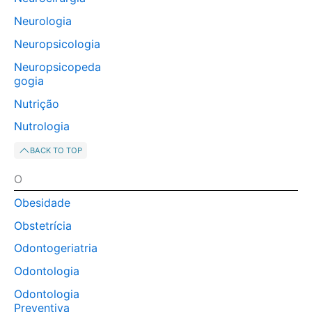
Neurologia
Neuropsicologia
Neuropsicopeda
gogia
Nutrição
Nutrologia
BACK TO TOP
O
Obesidade
Obstetrícia
Odontogeriatria
Odontologia
Odontologia
Preventiva