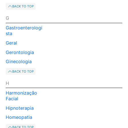
BACK TO TOP
G
Gastroenterologi
sta
Geral
Gerontologia
Ginecologia
BACK TO TOP
H
Harmonização
Facial
Hipnoterapia
Homeopatia
BACK TO TOP