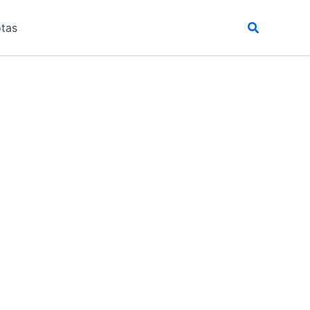
Pesquisar
tas