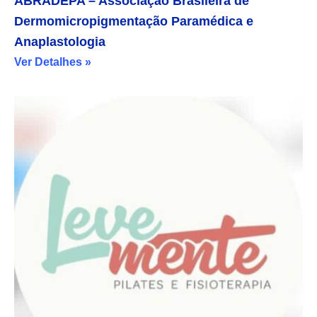
ABRADEPA – Associação Brasileira de
Dermomicropigmentação Paramédica e
Anaplastologia
Ver Detalhes »