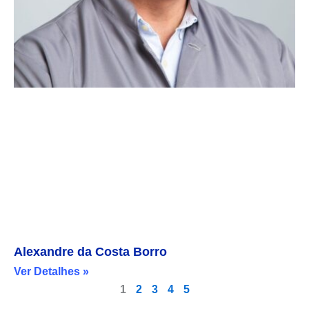
Alexandre da Costa Borro
Ver Detalhes »
1
2
3
4
5