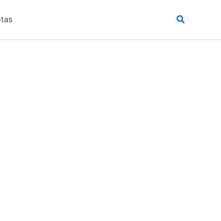
Pesquisar
tas