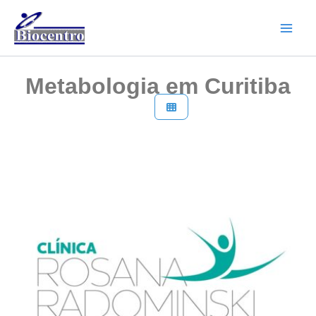
Ir
para
o
conteúdo
Metabologia em Curitiba