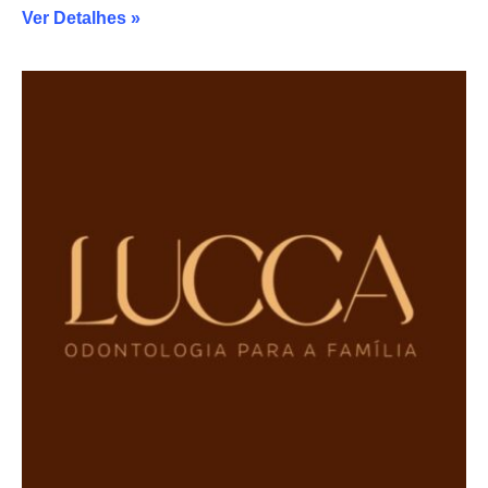
Ver Detalhes »