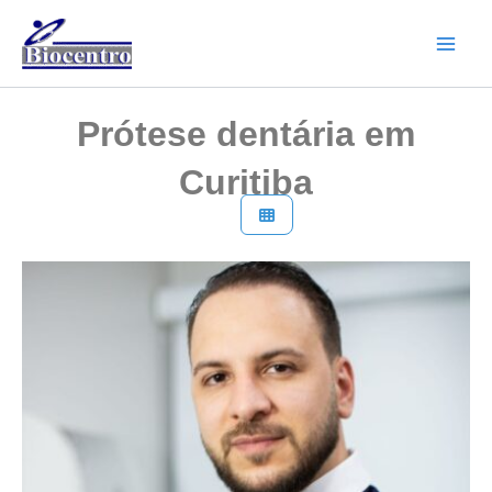
Ir
para
o
conteúdo
Prótese dentária em
Curitiba