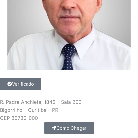
Verificado
R. Padre Anchieta, 1846 – Sala 203
Bigorrilho – Curitiba – PR
CEP 80730-000
Como Chegar