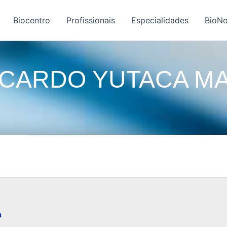
Biocentro
Profissionais
Especialidades
BioNo
ICARDO YUTACA M
a