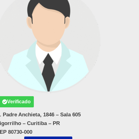
Verificado
. Padre Anchieta, 1846 – Sala 605
igorrilho – Curitiba – PR
EP 80730-000