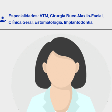
p
p
Especialidades:
ATM
,
Cirurgia Buco-Maxilo-Facial
,
Clínica Geral
,
Estomatologia
,
Implantodontia