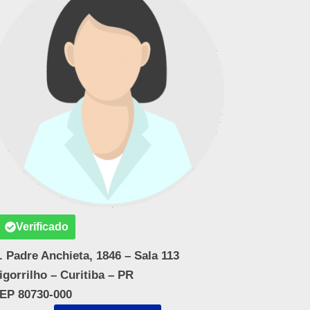
Verificado
. Padre Anchieta, 1846 – Sala 113
igorrilho – Curitiba – PR
EP 80730-000