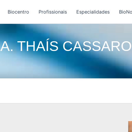
Biocentro
Profissionais
Especialidades
BioNo
A. THAÍS CASSARO