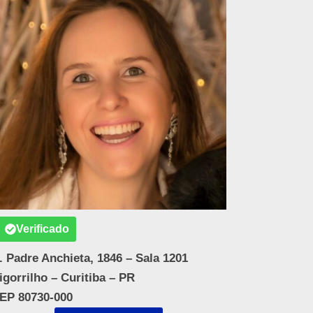
Verificado
. Padre Anchieta, 1846 – Sala 1201
igorrilho – Curitiba – PR
EP 80730-000