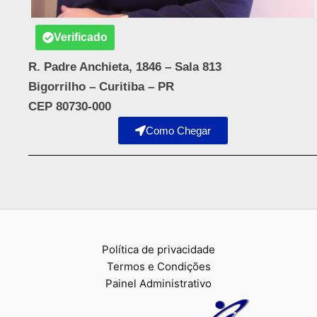
Verificado
R. Padre Anchieta, 1846 – Sala 813
Bigorrilho – Curitiba – PR
CEP 80730-000
Como Chegar
Política de privacidade
Termos e Condições
Painel Administrativo