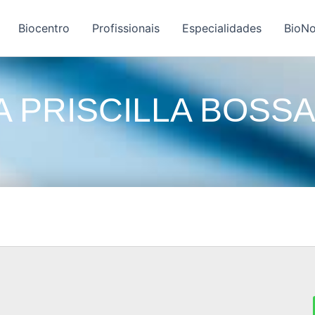
Biocentro
Profissionais
Especialidades
BioNo
 PRISCILLA BOSSA