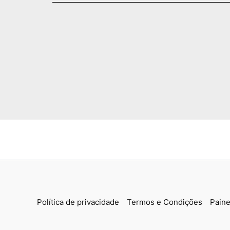
p
Política de privacidade
Termos e Condições
Paine