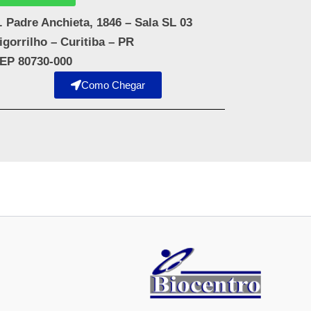
. Padre Anchieta, 1846 – Sala SL 03
igorrilho – Curitiba – PR
EP 80730-000
Como Chegar