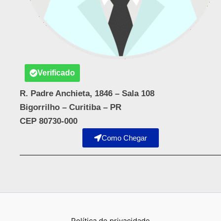
Verificado
R. Padre Anchieta, 1846 – Sala 108
Bigorrilho – Curitiba – PR
CEP 80730-000
Como Chegar
Política de privacidade