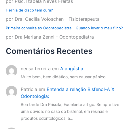
por Psic. Izabela Neves Freitas
Hérnia de disco tem cura?
por Dra. Cecilia Voloschen - Fisioterapeuta
Primeira consulta ao Odontopediatra – Quando levar o meu filho?
por Dra Mariana Zenni - Odontopediatra
Comentários Recentes
neusa ferreira
em
A angústia
Muito bom, bem didático, sem causar pânico
Patricia
em
Entenda a relação Bisfenol-A X
Odontologia:
Boa tarde Dra Priscila, Excelente artigo. Sempre tive
uma dúvida: no caso do bisfenol, em resinas e
produtos odontológicos, a…