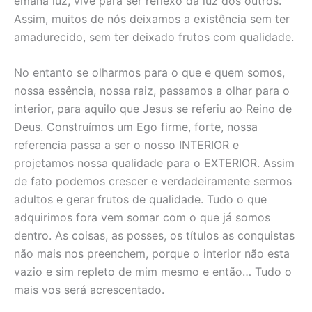
emana luz, vive para ser reflexo da luz dos outros.
Assim, muitos de nós deixamos a existência sem ter
amadurecido, sem ter deixado frutos com qualidade.
No entanto se olharmos para o que e quem somos,
nossa essência, nossa raiz, passamos a olhar para o
interior, para aquilo que Jesus se referiu ao Reino de
Deus. Construímos um Ego firme, forte, nossa
referencia passa a ser o nosso INTERIOR e
projetamos nossa qualidade para o EXTERIOR. Assim
de fato podemos crescer e verdadeiramente sermos
adultos e gerar frutos de qualidade. Tudo o que
adquirimos fora vem somar com o que já somos
dentro. As coisas, as posses, os títulos as conquistas
não mais nos preenchem, porque o interior não esta
vazio e sim repleto de mim mesmo e então… Tudo o
mais vos será acrescentado.